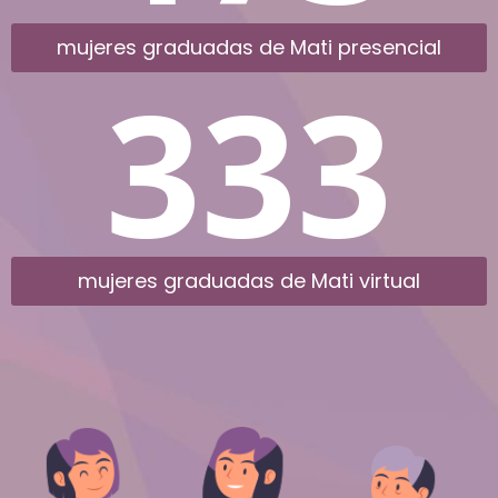
mujeres graduadas de Mati presencial
333
mujeres graduadas de Mati virtual